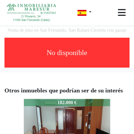
Venta de piso en San Fernando, San Rafael-Glorieta con garaje
No disponible
Otros inmuebles que podrían ser de su interés
mar2153-10988
182.000 €