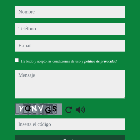
nombre
teléfono
e-mail
He leído y acepto las condiciones de uso y
política de privacidad
mensaje
Captcha