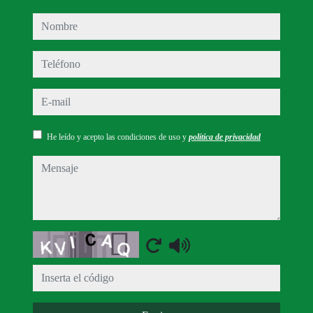
nombre
teléfono
e-mail
He leído y acepto las condiciones de uso y
política de privacidad
mensaje
Captcha