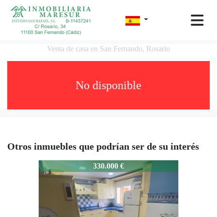
Venta de casa en San Fernando, Rosario
No disponible
Otros inmuebles que podrían ser de su interés
mar2118-10975
330.000 €