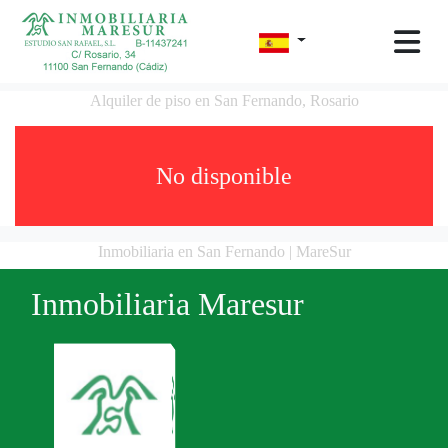
Alquiler de piso en San Fernando, Rosario
No disponible
Inmobiliaria en San Fernando | MareSur
Inmobiliaria Maresur