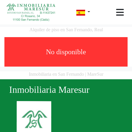
Alquiler de piso en San Fernando, Real
No disponible
Inmobiliaria en San Fernando | MareSur
Inmobiliaria Maresur