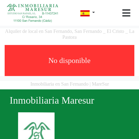
Alquiler de local en San Fernando, San Fernando _ El Cristo _ La
Pastora
No disponible
Inmobiliaria en San Fernando | MareSur
Inmobiliaria Maresur